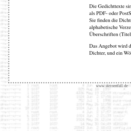
Die Gedichttexte si
als PDF- oder PostS
Sie finden die Dich
alphabetische Verze
Überschriften (Titel
Das Angebot wird du
Dichter, und ein Wö
www.sternenfall.de