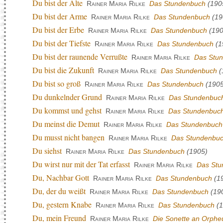
Du bist der Alte
Rainer Maria Rilke
Das Stundenbuch
(190
Du bist der Arme
Rainer Maria Rilke
Das Stundenbuch
(19
Du bist der Erbe
Rainer Maria Rilke
Das Stundenbuch
(190
Du bist der Tiefste
Rainer Maria Rilke
Das Stundenbuch
(1
Du bist der raunende Verrußte
Rainer Maria Rilke
Das Stu
Du bist die Zukunft
Rainer Maria Rilke
Das Stundenbuch
(
Du bist so groß
Rainer Maria Rilke
Das Stundenbuch
(1905
Du dunkelnder Grund
Rainer Maria Rilke
Das Stundenbuc
Du kommst und gehst
Rainer Maria Rilke
Das Stundenbuc
Du meinst die Demut
Rainer Maria Rilke
Das Stundenbuch
Du musst nicht bangen
Rainer Maria Rilke
Das Stundenbu
Du siehst
Rainer Maria Rilke
Das Stundenbuch
(1905)
Du wirst nur mit der Tat erfasst
Rainer Maria Rilke
Das Stu
Du, Nachbar Gott
Rainer Maria Rilke
Das Stundenbuch
(1
Du, der du weißt
Rainer Maria Rilke
Das Stundenbuch
(19
Du, gestern Knabe
Rainer Maria Rilke
Das Stundenbuch
(1
Du, mein Freund
Rainer Maria Rilke
Die Sonette an Orphe