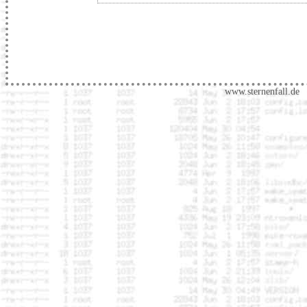
www.sternenfall.de