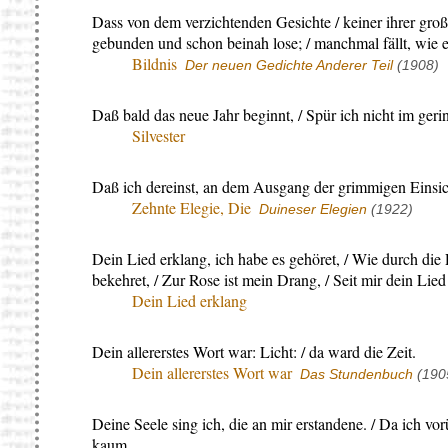
Dass von dem verzichtenden Gesichte / keiner ihrer große
gebunden und schon beinah lose; / manchmal fällt, wie e
Bildnis
Der neuen Gedichte Anderer Teil
(1908)
Daß bald das neue Jahr beginnt, / Spür ich nicht im geri
Silvester
Daß ich dereinst, an dem Ausgang der grimmigen Einsi
Zehnte Elegie, Die
Duineser Elegien
(1922)
Dein Lied erklang, ich habe es gehöret, / Wie durch die
bekehret, / Zur Rose ist mein Drang, / Seit mir dein Lied
Dein Lied erklang
Dein allererstes Wort war: Licht: / da ward die Zeit.
Dein allererstes Wort war
Das Stundenbuch
(190
Deine Seele sing ich, die an mir erstandene. / Da ich v
kaum.