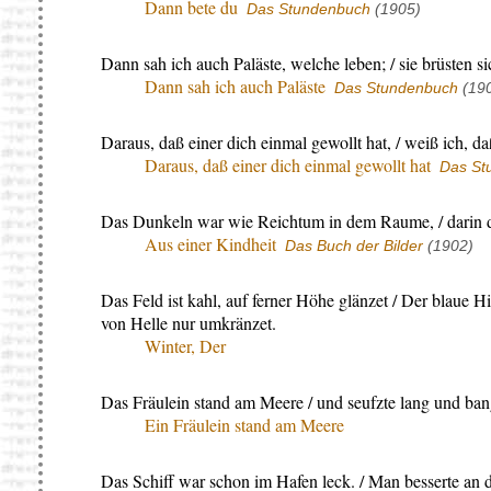
Dann bete du
Das Stundenbuch
(1905)
Dann sah ich auch Paläste, welche leben; / sie brüsten s
Dann sah ich auch Paläste
Das Stundenbuch
(19
Daraus, daß einer dich einmal gewollt hat, / weiß ich, da
Daraus, daß einer dich einmal gewollt hat
Das St
Das Dunkeln war wie Reichtum in dem Raume, / darin de
Aus einer Kindheit
Das Buch der Bilder
(1902)
Das Feld ist kahl, auf ferner Höhe glänzet / Der blaue Hi
von Helle nur umkränzet.
Winter, Der
Das Fräulein stand am Meere / und seufzte lang und ban
Ein Fräulein stand am Meere
Das Schiff war schon im Hafen leck. / Man besserte an