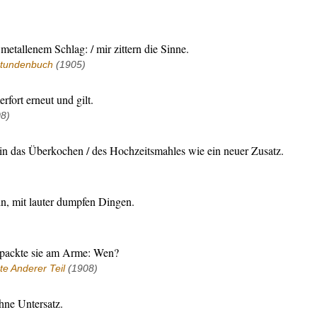
metallenem Schlag: / mir zittern die Sinne.
tundenbuch
(1905)
fort erneut und gilt.
8)
 in das Überkochen / des Hochzeitsmahles wie ein neuer Zusatz.
in, mit lauter dumpfen Dingen.
g packte sie am Arme: Wen?
e Anderer Teil
(1908)
ohne Untersatz.