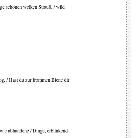
Züge schönen welken Strauß, / wild
og, / Hast du zur frommen Biene dir
r wie abhandene / Dinge, erblinkend