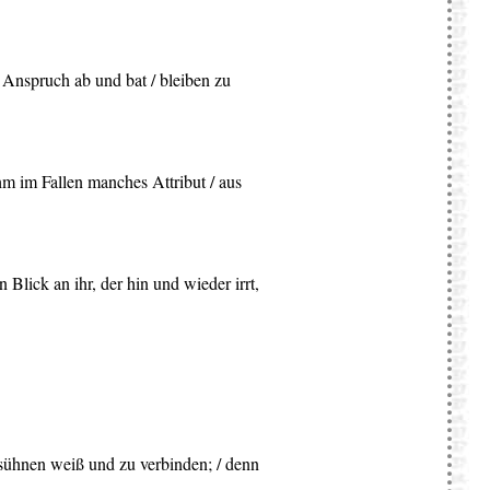
en Anspruch ab und bat / bleiben zu
ahm im Fallen manches Attribut / aus
 Blick an ihr, der hin und wieder irrt,
versühnen weiß und zu verbinden; / denn