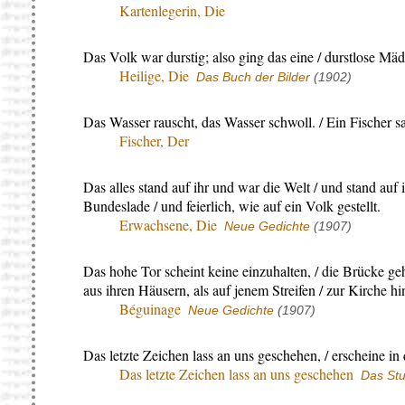
Kartenlegerin, Die
Das Volk war durstig; also ging das eine / durstlose Mäd
Heilige, Die
Das Buch der Bilder
(1902)
Das Wasser rauscht, das Wasser schwoll. / Ein Fischer sa
Fischer, Der
Das alles stand auf ihr und war die Welt / und stand au
Bundeslade / und feierlich, wie auf ein Volk gestellt.
Erwachsene, Die
Neue Gedichte
(1907)
Das hohe Tor scheint keine einzuhalten, / die Brücke geh
aus ihren Häusern, als auf jenem Streifen / zur Kirche h
Béguinage
Neue Gedichte
(1907)
Das letzte Zeichen lass an uns geschehen, / erscheine in
Das letzte Zeichen lass an uns geschehen
Das St