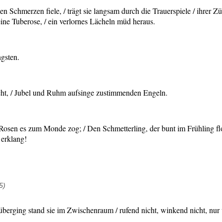
n Schmerzen fiele, / trägt sie langsam durch die Trauerspiele / ihrer 
ine Tuberose, / ein verlornes Lächeln müd heraus.
ngsten.
cht, / Jubel und Ruhm aufsinge zustimmenden Engeln.
 Rosen es zum Monde zog; / Den Schmetterling, der bunt im Frühling fl
 erklang!
5)
orüberging stand sie im Zwischenraum / rufend nicht, winkend nicht, nu