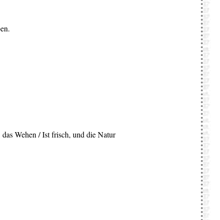
ben.
 das Wehen / Ist frisch, und die Natur