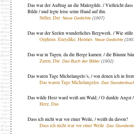
Das war der Auftrag an die Malergilde. / Vielleicht dass i
Bilde / und legte leise seine Hand auf ihn.
Stifter, Der
Neue Gedichte
(1907)
Das war der Seelen wunderliches Bergwerk. / Wie stille 
Orpheus. Eurydike. Hermes
Neue Gedichte
(190
Das war in Tagen, da die Berge kamen: / die Bäume bäum
Zaren, Die
Das Buch der Bilder
(1902)
Das waren Tage Michelangelo´s, / von denen ich in fre
Das waren Tage Michelangelos
Das Stundenbuc
Das wilde Herz ward weiß am Wald; / O dunkle Angst / 
Herz, Das
Dass ich nicht war vor einer Weile, / weißt du davon?
Dass ich nicht war vor einer Weile
Das Stundenb