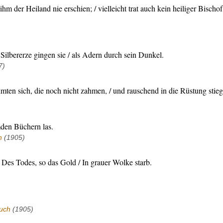
hm der Heiland nie erschien; / vielleicht trat auch kein heiliger Bischof
Silbererze gingen sie / als Adern durch sein Dunkel.
7)
ten sich, die noch nicht zahmen, / und rauschend in die Rüstung stieg
mden Büchern las.
h
(1905)
Des Todes, so das Gold / In grauer Wolke starb.
uch
(1905)