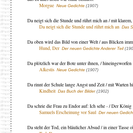
Morgue
Neue Gedichte
(1907)
Da neigt sich die Stunde und rührt mich an / mit klarem, 
Da neigt sich die Stunde und rührt mich an
Das S
Da oben wird das Bild von einer Welt / aus Blicken immer
Hund, Der
Der neuen Gedichte Anderer Teil
(190
Da plötzlich war der Bote unter ihnen, / hineingeworfen
Alkestis
Neue Gedichte
(1907)
Da rinnt der Schule lange Angst und Zeit / mit Warten h
Kindheit
Das Buch der Bilder
(1902)
Da schrie die Frau zu Endor auf: Ich sehe - / Der Köni
Samuels Erscheinung vor Saul
Der neuen Gedicht
Da steht der Tod, ein bläulicher Absud / in einer Tasse 