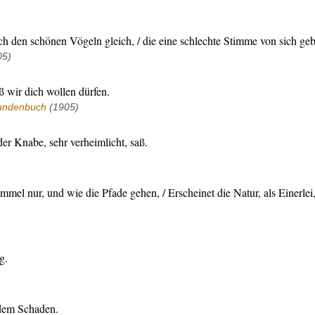
ich den schönen Vögeln gleich, / die eine schlechte Stimme von sich ge
05)
ß wir dich wollen dürfen.
undenbuch
(1905)
r Knabe, sehr verheimlicht, saß.
mmel nur, und wie die Pfade gehen, / Erscheinet die Natur, als Einerlei,
g.
 dem Schaden.