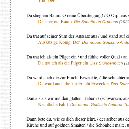
Tod, Der
Da stieg ein Baum. O reine Übersteigung! / O Orpheus s
Da stieg ein Baum
Die Sonette an Orpheus
(192
Da trat auf seiner Stirn der Aussatz aus / und stand auf 
Aussätzige König, Der
Der neuen Gedichte Ander
Da trat ich als ein Pilger ein / und fühlte voller Qual / an
Da trat ich als ein Pilger ein
Das Stundenbuch
(1
Da ward auch die zur Frucht Erweckte, / die schüchtern
Da ward auch die zur Frucht Erweckte
Das Stun
Damals als wir mit den glatten Trabern / (schwarzen, aus
Nächtliche Fahrt
Der neuen Gedichte Anderer Tei
Dann bete du, wie es dich dieser lehrt, / der selber aus d
Kirche und auf goldnen Smalten / die Schönheit malte, un